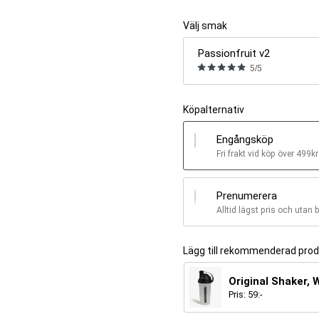
Välj smak
Passionfruit v2
5/5
Köpalternativ
Engångsköp
Fri frakt vid köp över 499kr
Prenumerera
Alltid lägst pris och utan 
Lägg till rekommenderad pro
Original Shaker, 
Pris:
59
:-