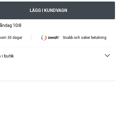
LÄGG I KUNDVAGN
måndag 10/8
inom 30 dagar
Snabb och säker betalning
 i butik