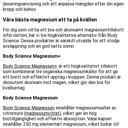
doseringsanvisning och att anpassa mängden efter din egen
kropp och behov.
Våra bästa magnesium att ta på kvällen
För dig som vill ha ett bra och skonsamt magnesiumtillskott
inför natten, har vi tre högkvalitativa alternativ från Body
Science. Dessa produkter är särskilt utvalda för att stödja
avslappning och en god natts sömn.
Body Science Magnesium+
Body Science Magnesium+
är ett högkvalitativt tillskott
som kombinerar tre organiska magnesiumkällor för att ge
ett brett och effektivt upptag i kroppen. Denna produkt är
dessutom skonsam mot magen, vilket gör den bra för
kvällsintag.
Body Science Magnesium
Body Science Magnesium
innehåller magnesiumsalter av
citronsyra (
magnesiumcitrat
), vilket ger en hög
biotillgänglighet och effektiv absorption. Varje kapsel
innehåller 250 mg elementärt magnesium, vilket bidrar till