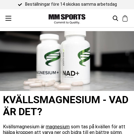
amma arbetsdag
KVÄLLSMAGNESIUM - VAD
ÄR DET?
Kvällsmagnesium är
magnesium
som tas på kvällen för att
hjälpa kroppen att varva ner och bidra till en bättre sömn.