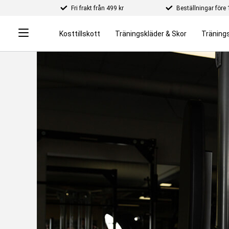
Fri frakt från 499 kr
Beställningar för
Kosttillskott
Träningskläder & Skor
Tränings