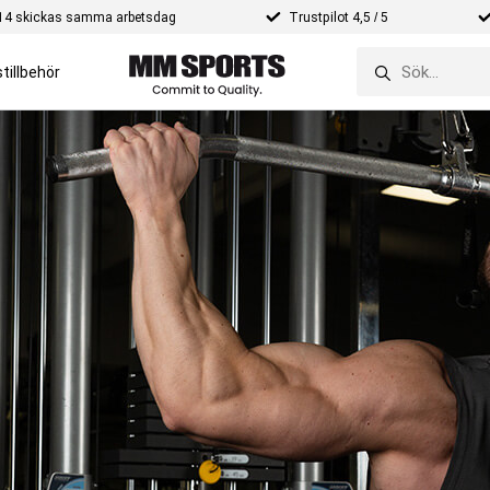
e 14 skickas samma arbetsdag
Trustpilot 4,5 / 5
tillbehör