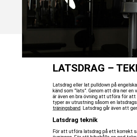
LATSDRAG – TEK
Latsdrag eller lat pulldown på engelska
känd som ”lats”. Genom att dra ner en 
är även en bra övning att utföra för at
typer av utrustning såsom en latsdrags
träningsband
. Latsdrag går även att ge
Latsdrag teknik
För att utföra latsdrag på ett korrekt s