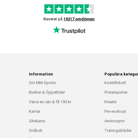
Baserat på
19217 omdömen
Information
Populära kategor
Om MM Sports
Kosttillskott
Butiker & Öppettider
Proteinpulver
Värva en vän & få 150 kr
Kreatin
Karriär
Pre-workout
Sitekarta
Aminosyror
Ordbok
Träningskläder