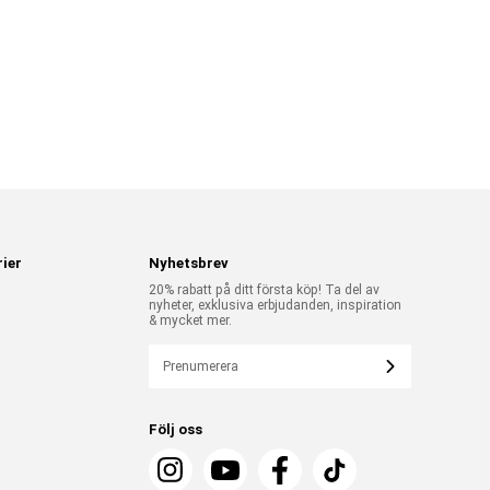
ier
Nyhetsbrev
20% rabatt på ditt första köp! Ta del av
nyheter, exklusiva erbjudanden, inspiration
& mycket mer.
Prenumerera
Följ oss