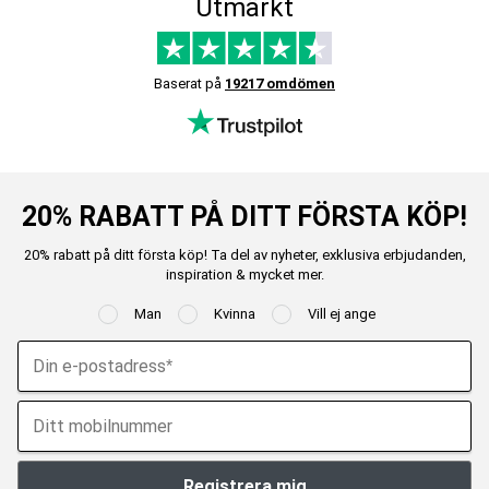
Utmärkt
Baserat på
19217 omdömen
20% RABATT PÅ DITT FÖRSTA KÖP!
20% rabatt på ditt första köp! Ta del av nyheter, exklusiva erbjudanden,
inspiration & mycket mer.
Man
Kvinna
Vill ej ange