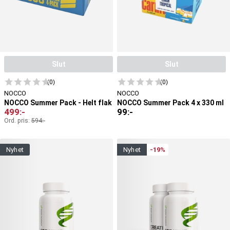
Slut
Slut
(0)
(0)
NOCCO
NOCCO
NOCCO Summer Pack - Helt flak
NOCCO Summer Pack 4 x 330 ml
499
:-
99
:-
Ord. pris:
594
:-
nyhet
nyhet
-19%