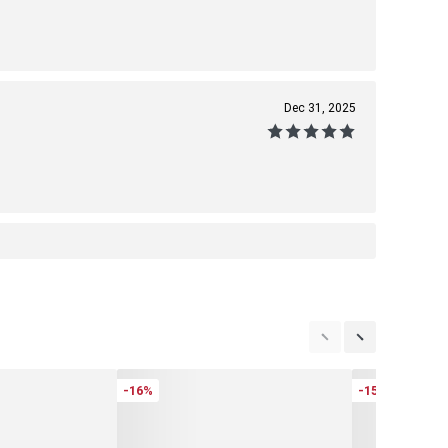
Dec 31, 2025
-16%
-15%