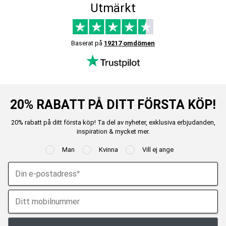
Utmärkt
Baserat på
19217 omdömen
20% RABATT PÅ DITT FÖRSTA KÖP!
20% rabatt på ditt första köp! Ta del av nyheter, exklusiva erbjudanden,
inspiration & mycket mer.
Man
Kvinna
Vill ej ange