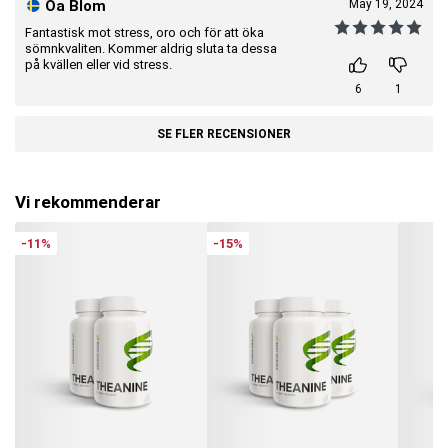
Oa Blom
May 19, 2024
Fantastisk mot stress, oro och för att öka
sömnkvaliten. Kommer aldrig sluta ta dessa
på kvällen eller vid stress.
6
1
SE FLER RECENSIONER
Vi rekommenderar
-11%
-15%