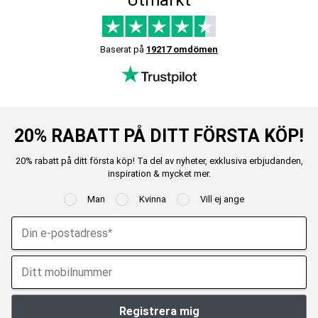
Baserat på
19217 omdömen
20% RABATT PÅ DITT FÖRSTA KÖP!
20% rabatt på ditt första köp! Ta del av nyheter, exklusiva erbjudanden,
inspiration & mycket mer.
Man
Kvinna
Vill ej ange