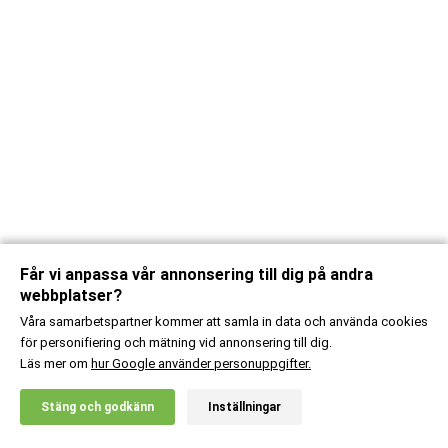
Får vi anpassa vår annonsering till dig på andra
webbplatser?
Våra samarbetspartner kommer att samla in data och använda cookies
för personifiering och mätning vid annonsering till dig.
Läs mer om
hur Google använder personuppgifter.
X
Stäng och godkänn
Inställningar
20% RABATT!