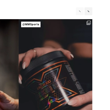
@MMSports
@MMSpor