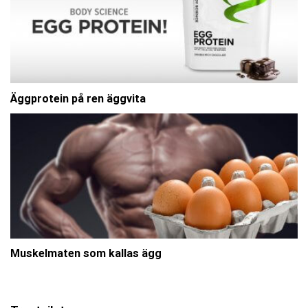
Äggprotein på ren äggvita
Muskelmaten som kallas ägg