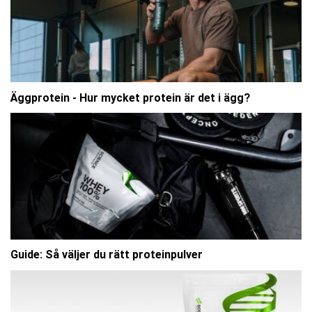
Äggprotein - Hur mycket protein är det i ägg?
Guide: Så väljer du rätt proteinpulver