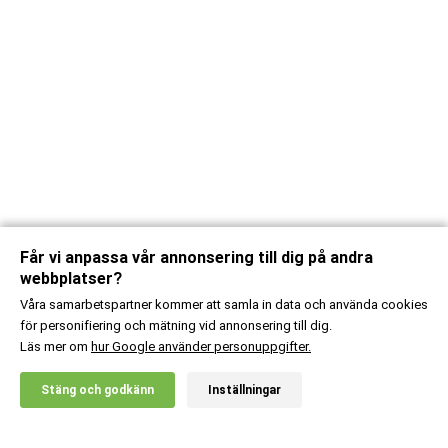
Får vi anpassa vår annonsering till dig på andra
webbplatser?
Våra samarbetspartner kommer att samla in data och använda cookies
för personifiering och mätning vid annonsering till dig.
Läs mer om
hur Google använder personuppgifter.
X
Stäng och godkänn
Inställningar
20% RABATT!