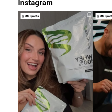
Instagram
@MMSports
@MMSpor