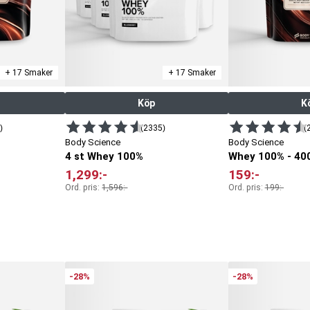
+ 17 Smaker
+ 17 Smaker
Köp
K
)
(2335)
(
Body Science
Body Science
4 st Whey 100%
Whey 100% - 40
1,299
:-
159
:-
Ord. pris:
1,596
:-
Ord. pris:
199
:-
-28%
-28%