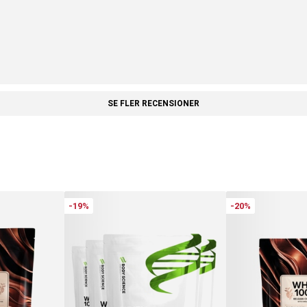
SE FLER RECENSIONER
-19%
-20%