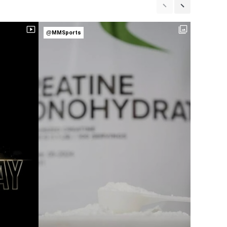
@MMSports
@MMSpor